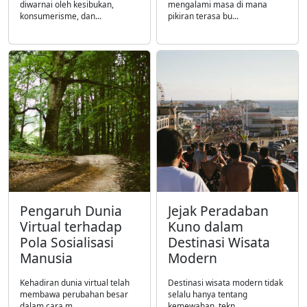
diwarnai oleh kesibukan,
mengalami masa di mana
konsumerisme, dan...
pikiran terasa bu...
Pengaruh Dunia
Jejak Peradaban
Virtual terhadap
Kuno dalam
Pola Sosialisasi
Destinasi Wisata
Manusia
Modern
Kehadiran dunia virtual telah
Destinasi wisata modern tidak
membawa perubahan besar
selalu hanya tentang
dalam cara m...
kemewahan, tekn...