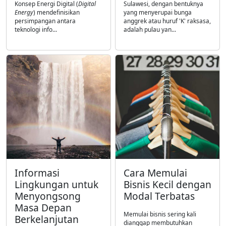
Konsep Energi Digital (
Digital
Sulawesi, dengan bentuknya
Energy
) mendefinisikan
yang menyerupai bunga
persimpangan antara
anggrek atau huruf 'K' raksasa,
teknologi info...
adalah pulau yan...
Informasi
Cara Memulai
Lingkungan untuk
Bisnis Kecil dengan
Menyongsong
Modal Terbatas
Masa Depan
Memulai bisnis sering kali
Berkelanjutan
dianggap membutuhkan