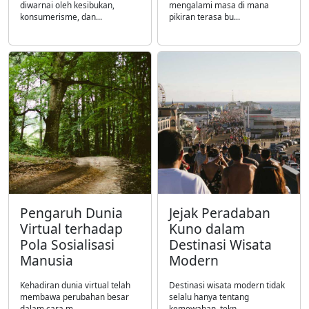
diwarnai oleh kesibukan,
mengalami masa di mana
konsumerisme, dan...
pikiran terasa bu...
Pengaruh Dunia
Jejak Peradaban
Virtual terhadap
Kuno dalam
Pola Sosialisasi
Destinasi Wisata
Manusia
Modern
Kehadiran dunia virtual telah
Destinasi wisata modern tidak
membawa perubahan besar
selalu hanya tentang
dalam cara m...
kemewahan, tekn...