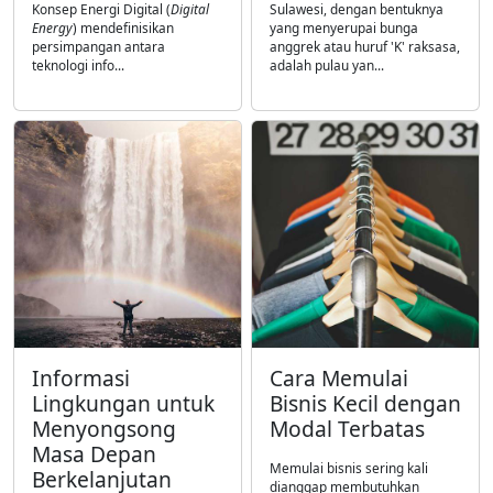
Konsep Energi Digital (
Digital
Sulawesi, dengan bentuknya
Energy
) mendefinisikan
yang menyerupai bunga
persimpangan antara
anggrek atau huruf 'K' raksasa,
teknologi info...
adalah pulau yan...
Informasi
Cara Memulai
Lingkungan untuk
Bisnis Kecil dengan
Menyongsong
Modal Terbatas
Masa Depan
Memulai bisnis sering kali
Berkelanjutan
dianggap membutuhkan