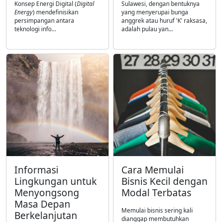
Konsep Energi Digital (
Digital
Sulawesi, dengan bentuknya
Energy
) mendefinisikan
yang menyerupai bunga
persimpangan antara
anggrek atau huruf 'K' raksasa,
teknologi info...
adalah pulau yan...
Informasi
Cara Memulai
Lingkungan untuk
Bisnis Kecil dengan
Menyongsong
Modal Terbatas
Masa Depan
Memulai bisnis sering kali
Berkelanjutan
dianggap membutuhkan