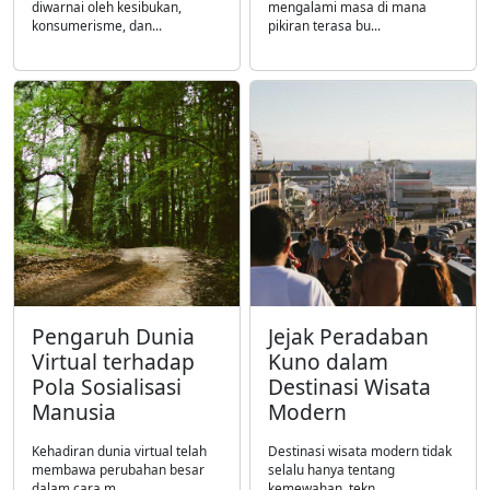
diwarnai oleh kesibukan,
mengalami masa di mana
konsumerisme, dan...
pikiran terasa bu...
Pengaruh Dunia
Jejak Peradaban
Virtual terhadap
Kuno dalam
Pola Sosialisasi
Destinasi Wisata
Manusia
Modern
Kehadiran dunia virtual telah
Destinasi wisata modern tidak
membawa perubahan besar
selalu hanya tentang
dalam cara m...
kemewahan, tekn...