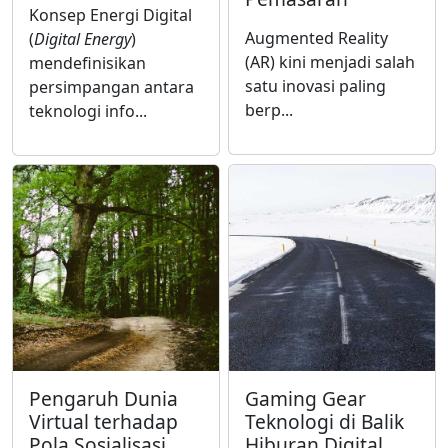
Konsep Energi Digital
Augmented Reality
(
Digital Energy
)
(AR) kini menjadi salah
mendefinisikan
satu inovasi paling
persimpangan antara
berp...
teknologi info...
Pengaruh Dunia
Gaming Gear
Virtual terhadap
Teknologi di Balik
Pola Sosialisasi
Hiburan Digital